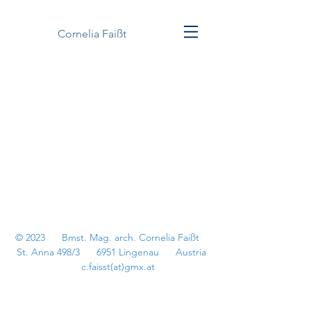
Cornelia Faißt
© 2023 Bmst. Mag. arch. Cornelia Faißt
St. Anna 498/3 6951 Lingenau Austria
c.faisst(at)gmx.at